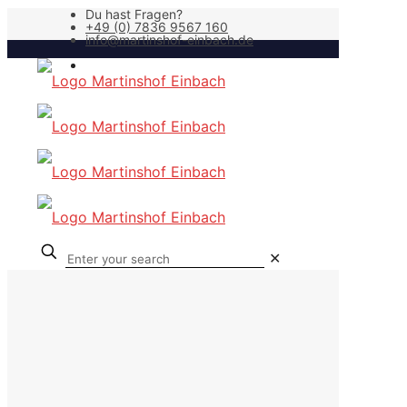
Du hast Fragen?
+49 (0) 7836 9567 160
info@martinshof-einbach.de
✕