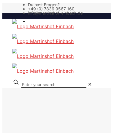
Du hast Fragen?
+49 (0) 7836 9567 160
info@martinshof-einbach.de
✕