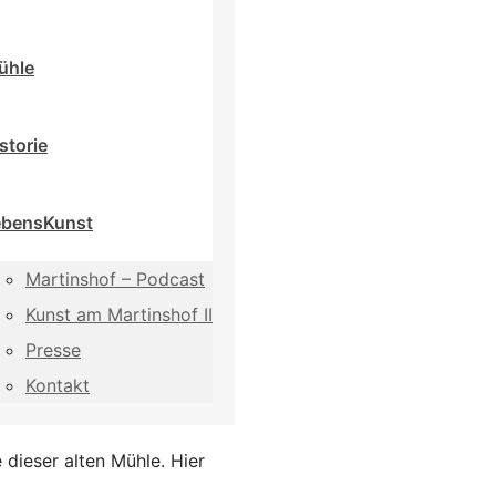
ühle
storie
ebensKunst
Martinshof – Podcast
Kunst am Martinshof II
Presse
Kontakt
 dieser alten Mühle. Hier