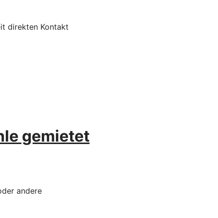
it direkten Kontakt
le gemietet
oder andere