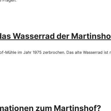
e Fragen.
as Wasserrad der Martinsh
of-Mühle im Jahr 1975 zerbrochen. Das alte Wasserrad ist 
ormationen zum Martinshof?