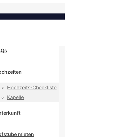
AQs
ochzeiten
Hochzeits-Checkliste
Kapelle
terkunft
ofstube mieten