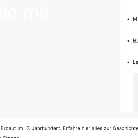
le mit
M
Hi
L
baut im 17. Jahrhundert. Erfahre hier alles zur Geschichte