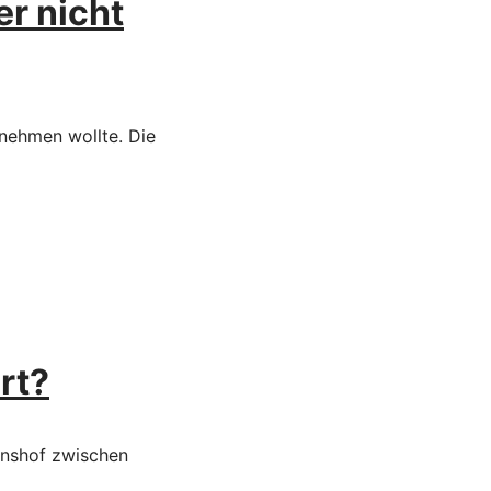
r nicht
 nehmen wollte. Die
rt?
inshof zwischen