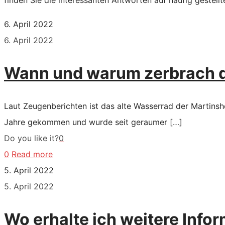
finden Sie die interessanten Antworten auf häufig gestellt
6. April 2022
6. April 2022
Wann und warum zerbrach d
Laut Zeugenberichten ist das alte Wasserrad der Martinsh
Jahre gekommen und wurde seit geraumer
[…]
Do you like it?
0
0
Read more
5. April 2022
5. April 2022
Wo erhalte ich weitere Inf