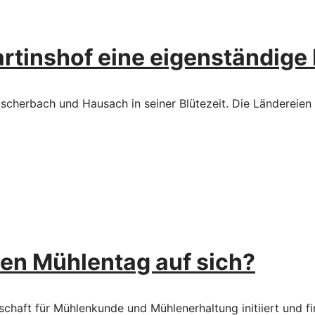
rtinshof eine eigenständige
ischerbach und Hausach in seiner Blütezeit. Die Ländereie
en Mühlentag auf sich?
aft für Mühlenkunde und Mühlenerhaltung initiiert und fin