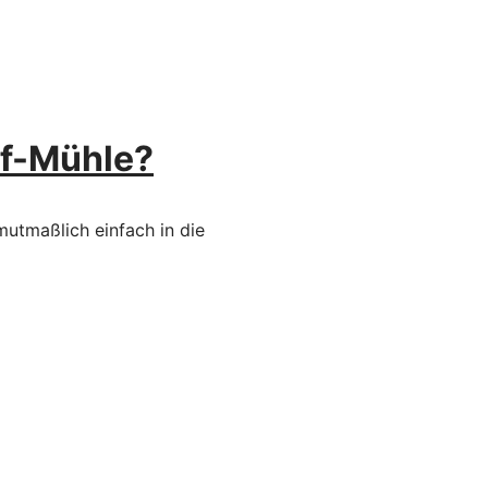
of-Mühle?
mutmaßlich einfach in die