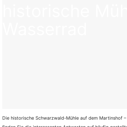
historische Müh
Wasserrad
Die historische Schwarzwald-Mühle auf dem Martinshof – Er