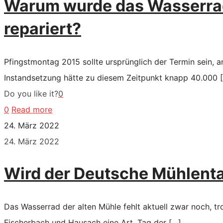
Warum wurde das Wasserrad
repariert?
Pfingstmontag 2015 sollte ursprünglich der Termin sein,
Instandsetzung hätte zu diesem Zeitpunkt knapp 40.000
[
Do you like it?
0
0
Read more
24. März 2022
24. März 2022
Wird der Deutsche Mühlenta
Das Wasserrad der alten Mühle fehlt aktuell zwar noch, 
Fischerbach und Hausach eine Art „Tag der
[…]