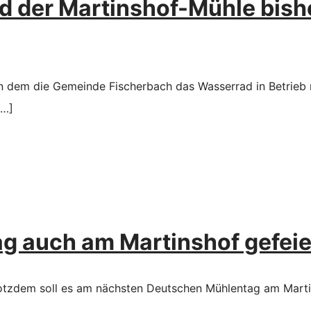
 der Martinshof-Mühle bishe
 an dem die Gemeinde Fischerbach das Wasserrad in Betrieb
…]
g auch am Martinshof gefeie
trotzdem soll es am nächsten Deutschen Mühlentag am Mart