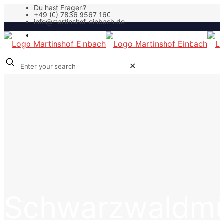
Du hast Fragen?
+49 (0) 7836 9567 160
info@martinshof-einbach.de
✕
Schwarzwaldmü