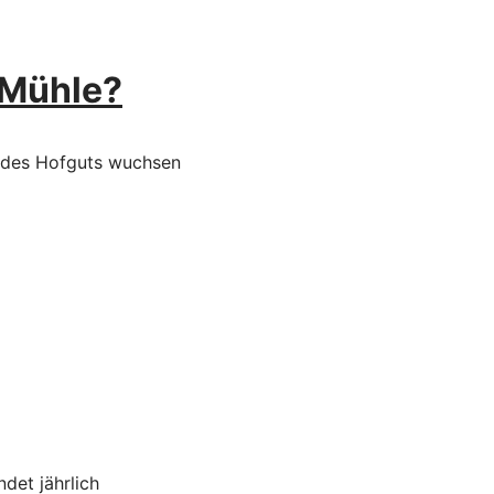
 Mühle?
n des Hofguts wuchsen
det jährlich