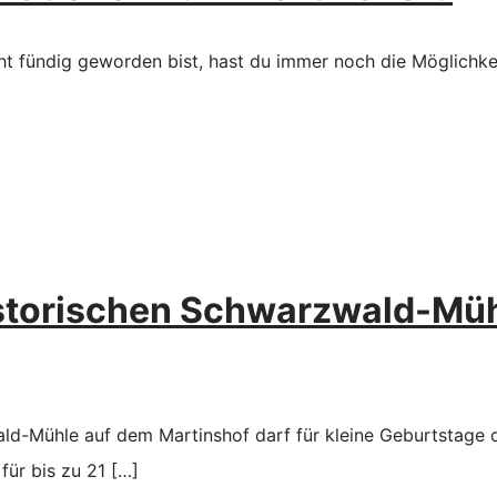
cht fündig geworden bist, hast du immer noch die Möglichke
istorischen Schwarzwald-Müh
ld-Mühle auf dem Martinshof darf für kleine Geburtstage 
für bis zu 21
[…]